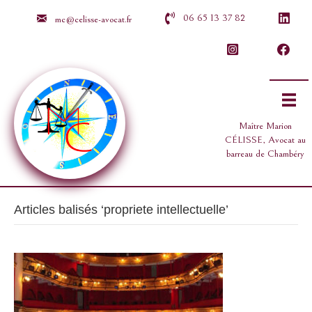
06 65 13 37 82
mc@celisse-avocat.fr
Maître Marion
CÉLISSE, Avocat au
barreau de Chambéry
Articles balisés ‘propriete intellectuelle’