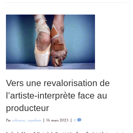
Vers une revalorisation de
l’artiste-interprète face au
producteur
Par
celisseac_wpadmin
|
16 mars 2023
|
0